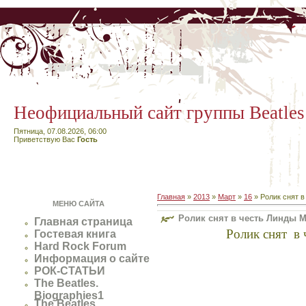
Неофициальный сайт группы Beatles
Пятница, 07.08.2026, 06:00
Приветствую Вас
Гость
Главная
»
2013
»
Март
»
16
» Ролик снят в
МЕНЮ САЙТА
Ролик снят в честь Линды 
Главная страница
Ролик снят в
Гостевая книга
Hard Rock Forum
Информация о сайте
РОК-СТАТЬИ
The Beatles.
Biographies1
The Beatles.